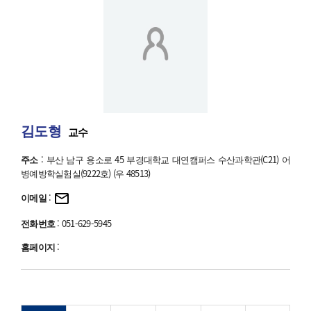
김도형
교수
주소
: 부산 남구 용소로 45 부경대학교 대연캠퍼스 수산과학관(C21) 어
병예방학실험실(9222호) (우 48513)
이메일
:
전화번호
: 051-629-5945
홈페이지
: